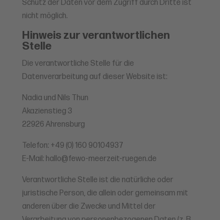
Schutz der Daten vor dem Zugriff durch Dritte ist
nicht möglich.
Hinweis zur verantwortlichen
Stelle
Die verantwortliche Stelle für die
Datenverarbeitung auf dieser Website ist:
Nadia und Nils Thun
Akazienstieg 3
22926 Ahrensburg
Telefon: +49 (0) 160 90104937
E-Mail: hallo@fewo-meerzeit-ruegen.de
Verantwortliche Stelle ist die natürliche oder
juristische Person, die allein oder gemeinsam mit
anderen über die Zwecke und Mittel der
Verarbeitung von personenbezogenen Daten (z. B.