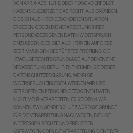
VON ART. 6 ABS. 1 LIT. E ODER F DSGVO ERFOLGT,
HABEN SIE JEDERZEIT DAS RECHT, AUS GRÜNDEN,
DIE SICH AUS IHRER BESONDEREN SITUATION
ERGEBEN, GEGEN DIE VERARBEITUNG IHRER
PERSONENBEZOGENEN DATEN WIDERSPRUCH
EINZULEGEN; DIES GILT AUCH FÜR EIN AUF DIESE
BESTIMMUNGEN GESTÜTZTES PROFILING. DIE
JEWEILIGE RECHTSGRUNDLAGE, AUF DENEN EINE
VERARBEITUNG BERUHT, ENTNEHMEN SIE DIESER
DATENSCHUTZERKLÄRUNG. WENN SIE
WIDERSPRUCH EINLEGEN, WERDEN WIR IHRE
BETROFFENEN PERSONENBEZOGENEN DATEN
NICHT MEHR VERARBEITEN, ES SEI DENN, WIR
KÖNNEN ZWINGENDE SCHUTZWÜRDIGE GRÜNDE
FÜR DIE VERARBEITUNG NACHWEISEN, DIE IHRE
INTERESSEN, RECHTE UND FREIHEITEN
ÜBERWIEGEN ODER DIE VERARBEITUNG DIENT DER