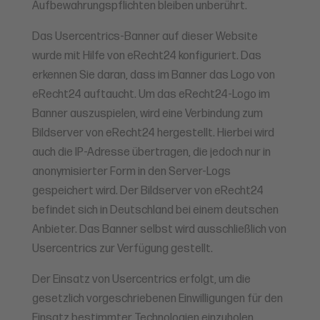
Aufbewahrungspflichten bleiben unberührt.
Das Usercentrics-Banner auf dieser Website
wurde mit Hilfe von eRecht24 konfiguriert. Das
erkennen Sie daran, dass im Banner das Logo von
eRecht24 auftaucht. Um das eRecht24-Logo im
Banner auszuspielen, wird eine Verbindung zum
Bildserver von eRecht24 hergestellt. Hierbei wird
auch die IP-Adresse übertragen, die jedoch nur in
anonymisierter Form in den Server-Logs
gespeichert wird. Der Bildserver von eRecht24
befindet sich in Deutschland bei einem deutschen
Anbieter. Das Banner selbst wird ausschließlich von
Usercentrics zur Verfügung gestellt.
Der Einsatz von Usercentrics erfolgt, um die
gesetzlich vorgeschriebenen Einwilligungen für den
Einsatz bestimmter Technologien einzuholen.