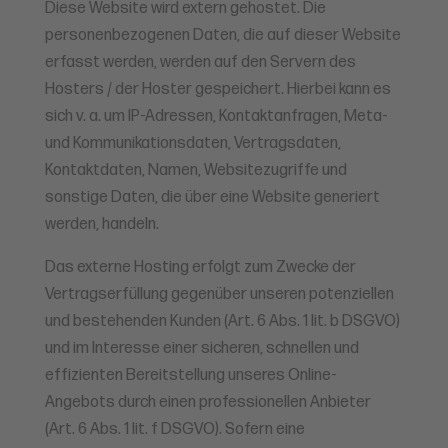
Diese Website wird extern gehostet. Die
personenbezogenen Daten, die auf dieser Website
erfasst werden, werden auf den Servern des
Hosters / der Hoster gespeichert. Hierbei kann es
sich v. a. um IP-Adressen, Kontaktanfragen, Meta-
und Kommunikationsdaten, Vertragsdaten,
Kontaktdaten, Namen, Websitezugriffe und
sonstige Daten, die über eine Website generiert
werden, handeln.
Das externe Hosting erfolgt zum Zwecke der
Vertragserfüllung gegenüber unseren potenziellen
und bestehenden Kunden (Art. 6 Abs. 1 lit. b DSGVO)
und im Interesse einer sicheren, schnellen und
effizienten Bereitstellung unseres Online-
Angebots durch einen professionellen Anbieter
(Art. 6 Abs. 1 lit. f DSGVO). Sofern eine